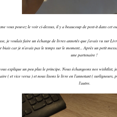
e vous pouvez le voir ci-dessus, il y a beaucoup de post-it dans cet ouv
ase, je voulais faire un échange de livres annotés que j'avais vu sur Liv
r biais car je n'avais pas le temps sur le moment... Après un petit mess
une partenaire !
vous explique un peu plus le principe. Nous échangeons nos wishtlist, je 
ire ( et vice versa ) et nous lisons le livre en l'annotant ( surligneurs, po
l'autre.