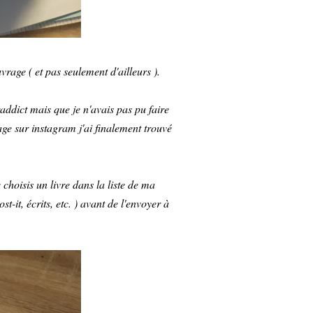
rage ( et pas seulement d'ailleurs ).
raddict mais que je n'avais pas pu faire
age sur instagram j'ai finalement trouvé
choisis un livre dans la liste de ma
st-it, écrits, etc. ) avant de l'envoyer à