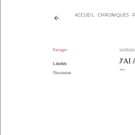
ACCUEIL
CHRONIQUES
P
Partager
10/23/2
J'AI
Libellés
Discussion