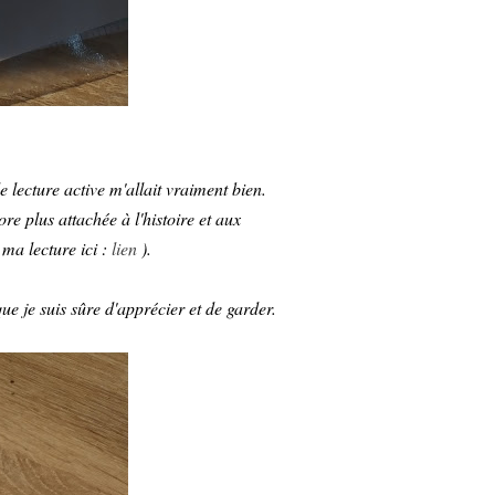
e lecture active m'allait vraiment bien.
ore plus attachée à l'histoire et aux
ma lecture ici :
lien
).
ue je suis sûre d'apprécier et de garder.