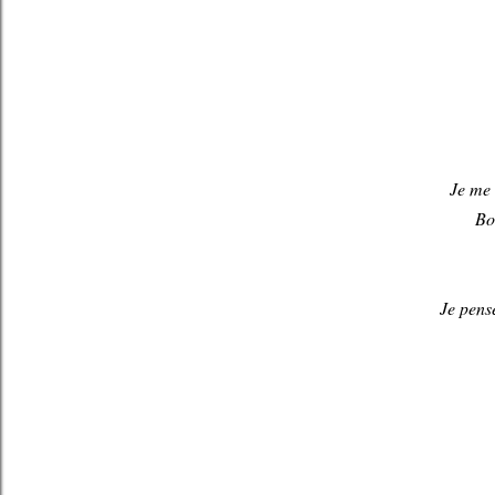
Je me 
Bon
Je pense