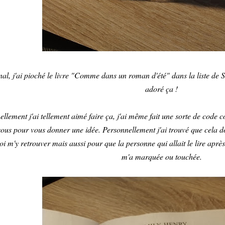
nal, j'ai pioché le livre "Comme dans un roman d'été" dans la liste de Sév
adoré ça !
llement j'ai tellement aimé faire ça, j'ai même fait une sorte de code 
ous pour vous donner une idée. Personnellement j'ai trouvé que cela don
i m'y retrouver mais aussi pour que la personne qui allait le lire aprè
m'a marquée ou touchée.