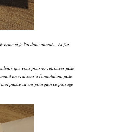
erine et je l'ai donc annoté... Et j'ai
couleurs que vous pourrez retrouver juste
nait un vrai sens à l'annotation, juste
s moi puisse savoir pourquoi ce passage