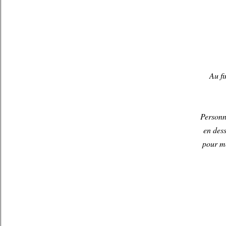
Au fi
Personne
en dess
pour mo