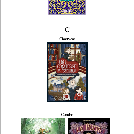
C
Chattycat
Combo