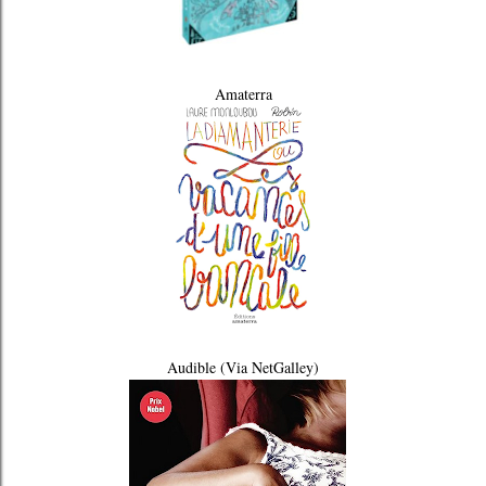
Amaterra
Audible (Via NetGalley)