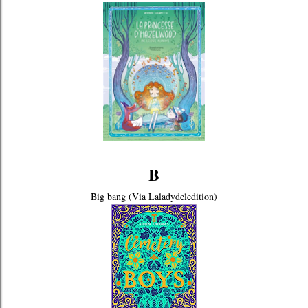
B
Big bang (Via Laladydeledition)