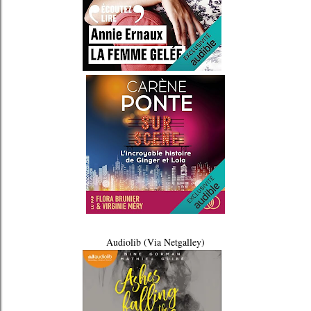
Audiolib (Via Netgalley)