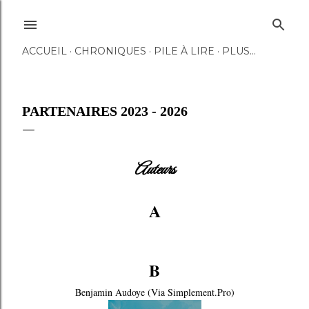
Accéder au contenu principal
ACCUEIL
CHRONIQUES
PILE À LIRE
PLUS…
PARTENAIRES 2023 - 2026
Auteurs
A
B
Benjamin Audoye (Via Simplement.Pro)