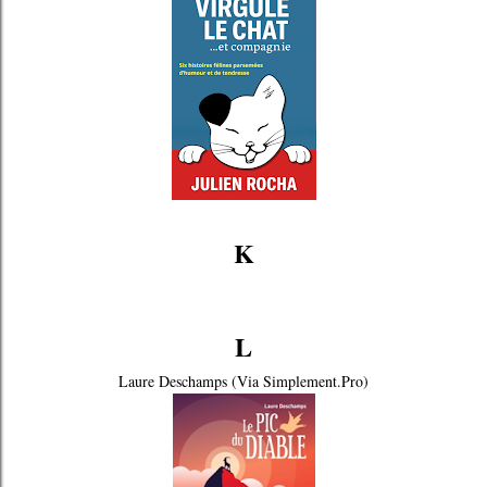
K
L
Laure Deschamps (Via Simplement.Pro)