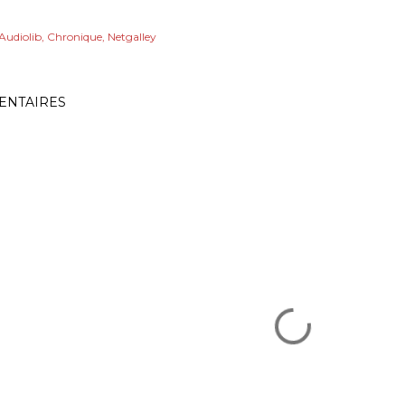
Audiolib
Chronique
Netgalley
NTAIRES