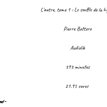
L'autre, tome 1 : Le souffle de la h
Pierre Bottero
Audiolib
393 minutes
21.95 euros
é ~