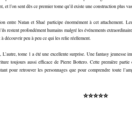
t, et l’on sent dès ce premier tome qu’il existe une construction plus vast
tion entre Natan et Shaé participe énormément à cet attachement. Le
’ils restent profondément humains malgré les événements extraordinaires 
t à découvrir peu à peu ce qui les relie réellement.
, L’autre, tome 1 a été une excellente surprise. Une fantasy jeunesse i
riture toujours aussi efficace de Pierre Bottero. Cette première parti
autant pour retrouver les personnages que pour comprendre toute l’am
⭐⭐⭐⭐⭐