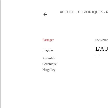
ACCUEIL
CHRONIQUES
P
Partager
5/29/20
L'AU
Libellés
Audiolib
Chronique
Netgalley