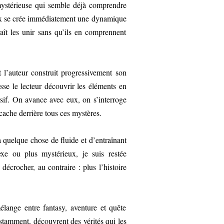
mystérieuse qui semble déjà comprendre
 eux se crée immédiatement une dynamique
raît les unir sans qu’ils en comprennent
t l’auteur construit progressivement son
sse le lecteur découvrir les éléments en
if. On avance avec eux, on s’interroge
cache derrière tous ces mystères.
 a quelque chose de fluide et d’entraînant
xe ou plus mystérieux, je suis restée
écrocher, au contraire : plus l’histoire
lange entre fantasy, aventure et quête
nstamment, découvrent des vérités qui les