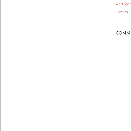
Partager
Libellés :
COMME