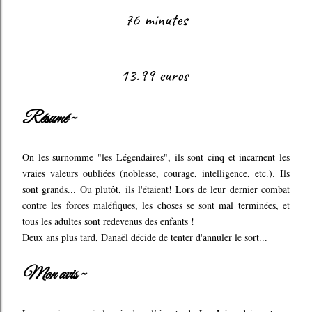
76 minutes
13.99 euros
Résumé ~
On les surnomme "les Légendaires", ils sont cinq et incarnent les
vraies valeurs oubliées (noblesse, courage, intelligence, etc.). Ils
sont grands... Ou plutôt, ils l'étaient! Lors de leur dernier combat
contre les forces maléfiques, les choses se sont mal terminées, et
tous les adultes sont redevenus des enfants !
Deux ans plus tard, Danaël décide de tenter d'annuler le sort...
Mon avis ~