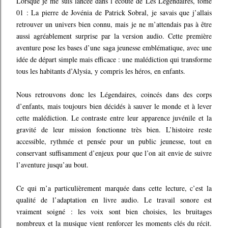
Lorsque je me suis lancée dans l’écoute de Les Légendaires, tome
01 : La pierre de Jovénia de Patrick Sobral, je savais que j’allais
retrouver un univers bien connu, mais je ne m’attendais pas à être
aussi agréablement surprise par la version audio. Cette première
aventure pose les bases d’une saga jeunesse emblématique, avec une
idée de départ simple mais efficace : une malédiction qui transforme
tous les habitants d’Alysia, y compris les héros, en enfants.
Nous retrouvons donc les Légendaires, coincés dans des corps
d’enfants, mais toujours bien décidés à sauver le monde et à lever
cette malédiction. Le contraste entre leur apparence juvénile et la
gravité de leur mission fonctionne très bien. L’histoire reste
accessible, rythmée et pensée pour un public jeunesse, tout en
conservant suffisamment d’enjeux pour que l’on ait envie de suivre
l’aventure jusqu’au bout.
Ce qui m’a particulièrement marquée dans cette lecture, c’est la
qualité de l’adaptation en livre audio. Le travail sonore est
vraiment soigné : les voix sont bien choisies, les bruitages
nombreux et la musique vient renforcer les moments clés du récit.