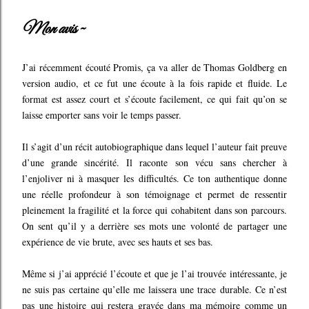
Mon avis ~
J’ai récemment écouté Promis, ça va aller de Thomas Goldberg en
version audio, et ce fut une écoute à la fois rapide et fluide. Le
format est assez court et s’écoute facilement, ce qui fait qu’on se
laisse emporter sans voir le temps passer.
Il s’agit d’un récit autobiographique dans lequel l’auteur fait preuve
d’une grande sincérité. Il raconte son vécu sans chercher à
l’enjoliver ni à masquer les difficultés. Ce ton authentique donne
une réelle profondeur à son témoignage et permet de ressentir
pleinement la fragilité et la force qui cohabitent dans son parcours.
On sent qu’il y a derrière ses mots une volonté de partager une
expérience de vie brute, avec ses hauts et ses bas.
Même si j’ai apprécié l’écoute et que je l’ai trouvée intéressante, je
ne suis pas certaine qu’elle me laissera une trace durable. Ce n’est
pas une histoire qui restera gravée dans ma mémoire comme un