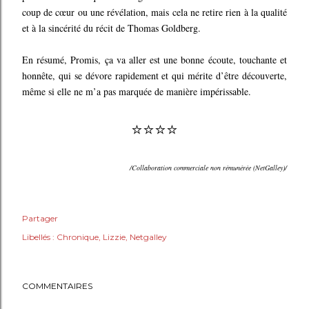
coup de cœur ou une révélation, mais cela ne retire rien à la qualité
et à la sincérité du récit de Thomas Goldberg.
En résumé, Promis, ça va aller est une bonne écoute, touchante et
honnête, qui se dévore rapidement et qui mérite d’être découverte,
même si elle ne m’a pas marquée de manière impérissable.
⭐⭐⭐⭐
/Collaboration commerciale non rémunérée (NetGalley)/
Partager
Libellés :
Chronique
Lizzie
Netgalley
COMMENTAIRES