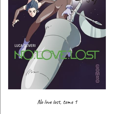
No love lost, tome 1