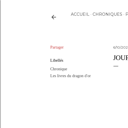
ACCUEIL
CHRONIQUES
P
Partager
6/10/20
JOUR
Libellés
Chronique
Les livres du dragon d'or