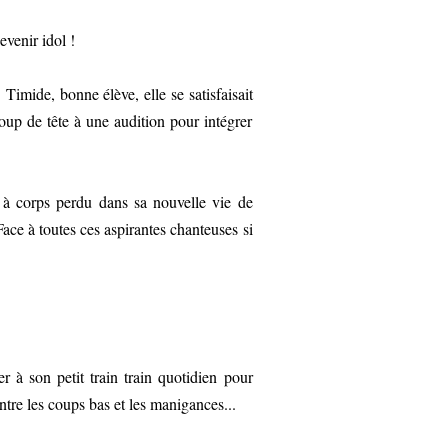
evenir idol !
Timide, bonne élève, elle se satisfaisait
coup de tête à une audition pour intégrer
r à corps perdu dans sa nouvelle vie de
Face à toutes ces aspirantes chanteuses si
r à son petit train train quotidien pour
entre les coups bas et les manigances...