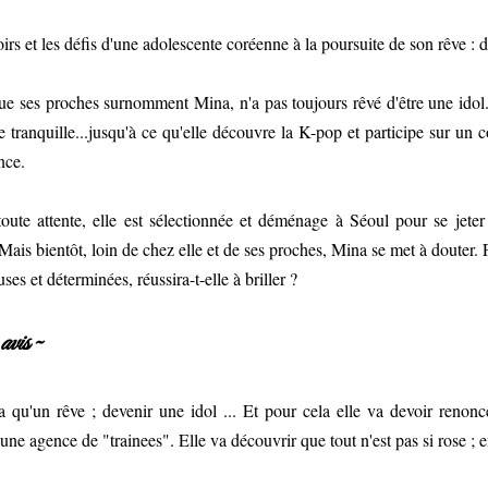
irs et les défis d'une adolescente coréenne à la poursuite de son rêve : d
ue ses proches surnomment Mina, n'a pas toujours rêvé d'être une idol. 
e tranquille...jusqu'à ce qu'elle découvre la K-pop et participe sur un 
nce.
oute attente, elle est sélectionnée et déménage à Séoul pour se jete
 Mais bientôt, loin de chez elle et de ses proches, Mina se met à douter. 
ses et déterminées, réussira-t-elle à briller ?
vis ~
 qu'un rêve ; devenir une idol ... Et pour cela elle va devoir renonce
 une agence de "trainees". Elle va découvrir que tout n'est pas si rose ; 