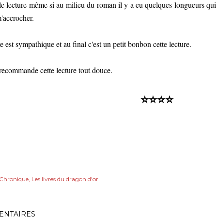
e lecture même si au milieu du roman il y a eu quelques longueurs qui ont
m'accrocher.
re est sympathique et au final c'est un petit bonbon cette lecture.
recommande cette lecture tout douce.
⭐⭐⭐⭐
Chronique
Les livres du dragon d'or
NTAIRES