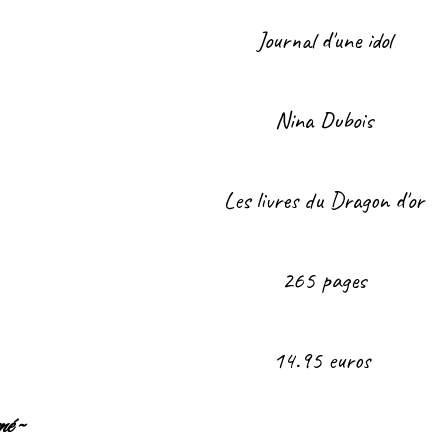
Journal d'une idol
Nina Dubois
Les livres du Dragon d'or
265 pages
14.95 euros
é ~