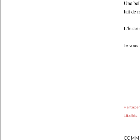
Une bell
fait de 
L'histoi
Je vous 
Partager
Libellés :
COMME