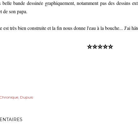
s belle bande dessinée graphiquement, notamment pas des dessins ex
t de son papa.
e est très bien construite et la fin nous donne l'eau à la bouche... J'ai hât
⭐⭐⭐⭐⭐
Chronique
Dupuis
NTAIRES