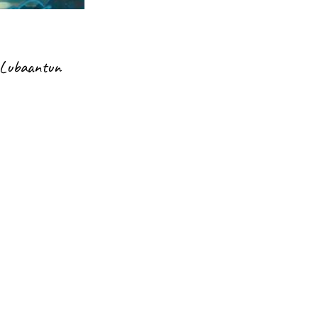
 Lubaantun