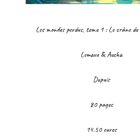
Les mondes perdus, tome 1 : Le crâne de
Lemaux & Aucha
Dupuis
80 pages
14.50 euros