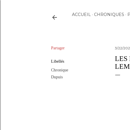
ACCUEIL
CHRONIQUES
P
Partager
3/22/20
LES
Libellés
LEM
Chronique
Dupuis