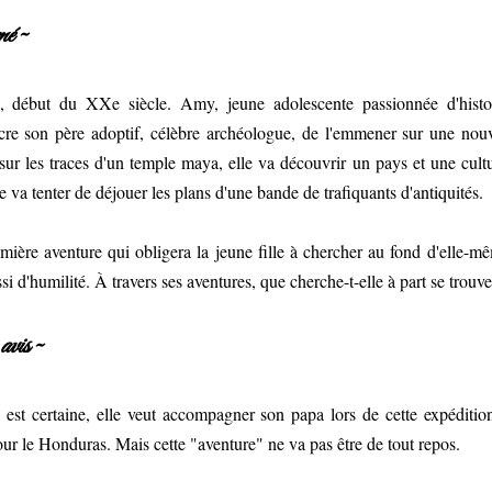
é ~
, début du XXe siècle. Amy, jeune adolescente passionnée d'histoir
cre son père adoptif, célèbre archéologue, de l'emmener sur une nouv
ur les traces d'un temple maya, elle va découvrir un pays et une cult
lle va tenter de déjouer les plans d'une bande de trafiquants d'antiquités.
ière aventure qui obligera la jeune fille à chercher au fond d'elle-mê
si d'humilité. À travers ses aventures, que cherche-t-elle à part se trouv
vis ~
st certaine, elle veut accompagner son papa lors de cette expédition.
our le Honduras. Mais cette "aventure" ne va pas être de tout repos.