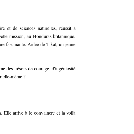
e et de sciences naturelles, réussit à
elle mission, au Honduras britannique.
ure fascinante. Aidée de Tikal, un jeune
me des trésors de courage, d'ingéniosité
er elle-même ?
 Elle arrive à le convaincre et la voilà