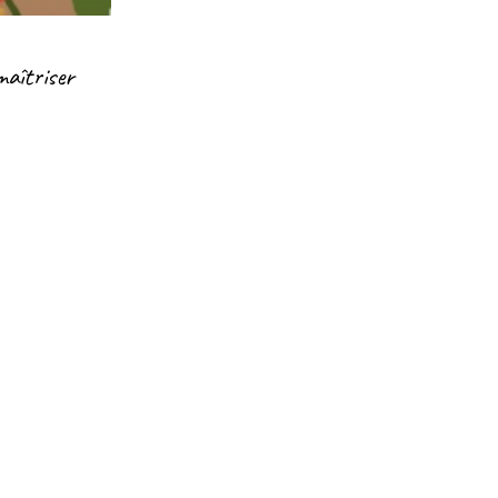
maîtriser