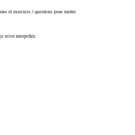
sins et exercices / questions pour mettre
e m'est interpellée.