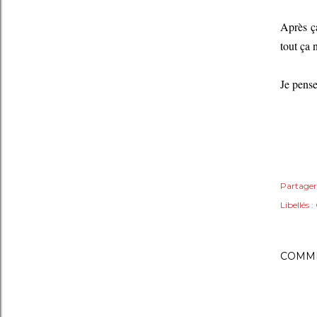
Après ça
tout ça 
Je pense
Partager
Libellés :
COMME