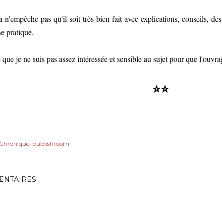
 n'empêche pas qu'il soit très bien fait avec explications, conseils, des
ne pratique.
 que je ne suis pas assez intéressée et sensible au sujet pour que l'ouvrag
⭐⭐
Chronique
publishroom
NTAIRES