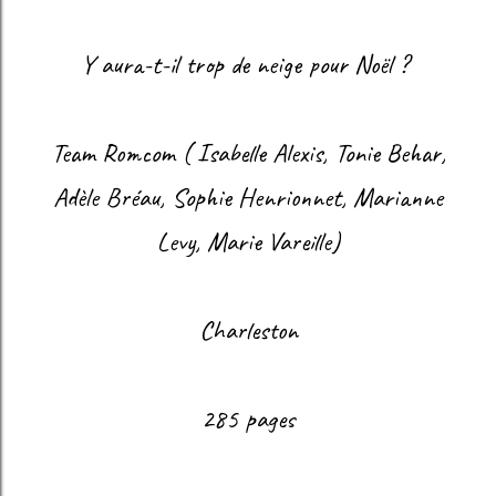
Y aura-t-il trop de neige pour Noël ?
Team Romcom ( Isabelle Alexis, Tonie Behar,
Adèle Bréau, Sophie Henrionnet, Marianne
Levy, Marie Vareille)
Charleston
285 pages