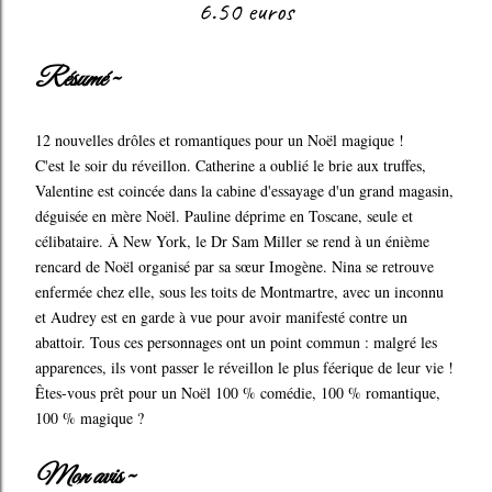
6.50 euros
Résumé ~
12 nouvelles drôles et romantiques pour un Noël magique !
C'est le soir du réveillon. Catherine a oublié le brie aux truffes,
Valentine est coincée dans la cabine d'essayage d'un grand magasin,
déguisée en mère Noël. Pauline déprime en Toscane, seule et
célibataire. À New York, le Dr Sam Miller se rend à un énième
rencard de Noël organisé par sa sœur Imogène. Nina se retrouve
enfermée chez elle, sous les toits de Montmartre, avec un inconnu
et Audrey est en garde à vue pour avoir manifesté contre un
abattoir. Tous ces personnages ont un point commun : malgré les
apparences, ils vont passer le réveillon le plus féerique de leur vie !
Êtes-vous prêt pour un Noël 100 % comédie, 100 % romantique,
100 % magique ?
Mon avis ~