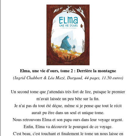
Elma, une vie d'ours, tome 2 : Derrière la montagne
(Ingrid Chabbert & Léa Mazé, Dargaud, 44 pages, 11.50 euros)
Un second tome que j'attendais très fort de lire, puisque le premier
m'avait laissée un peu bête sur la fin.
Je n'ai pas du tout été déçue, même si je pense que tout le récit
aurait pu être dans un seul et unique tome.
Nous retrouvons Elma et son papa ours dans leur voyage urgent.
Enfin, Elma va découvrir le pourquoi de ce voyage.
C'est beau, c'est touchant et finalement le tome un nous laisse en