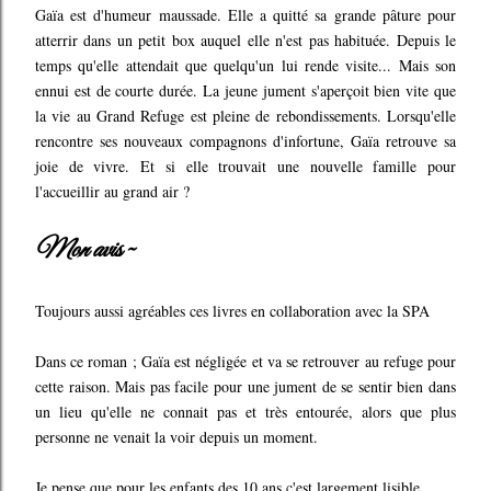
Gaïa est d'humeur maussade. Elle a quitté sa grande pâture pour
atterrir dans un petit box auquel elle n'est pas habituée. Depuis le
temps qu'elle attendait que quelqu'un lui rende visite... Mais son
ennui est de courte durée. La jeune jument s'aperçoit bien vite que
la vie au Grand Refuge est pleine de rebondissements. Lorsqu'elle
rencontre ses nouveaux compagnons d'infortune, Gaïa retrouve sa
joie de vivre. Et si elle trouvait une nouvelle famille pour
l'accueillir au grand air ?
Mon avis ~
Toujours aussi agréables ces livres en collaboration avec la SPA
Dans ce roman ; Gaïa est négligée et va se retrouver au refuge pour
cette raison. Mais pas facile pour une jument de se sentir bien dans
un lieu qu'elle ne connait pas et très entourée, alors que plus
personne ne venait la voir depuis un moment.
Je pense que pour les enfants des 10 ans c'est largement lisible.