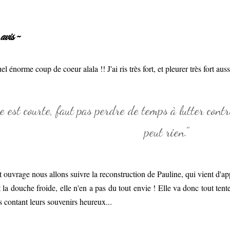
vis ~
l énorme coup de coeur alala !! J'ai ris très fort, et pleurer très fort aussi
e est courte, faut pas perdre de temps à lutter cont
peut rien."
 ouvrage nous allons suivre la reconstruction de Pauline, qui vient d'a
st la douche froide, elle n'en a pas du tout envie ! Elle va donc tout tent
es contant leurs souvenirs heureux...