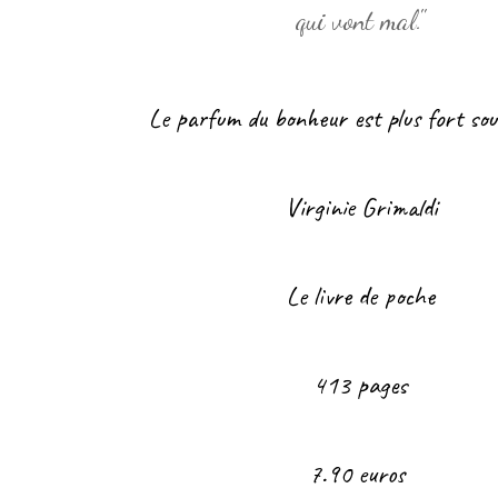
qui vont mal."
Le parfum du bonheur est plus fort sous
Virginie Grimaldi
Le livre de poche
413 pages
7.90 euros