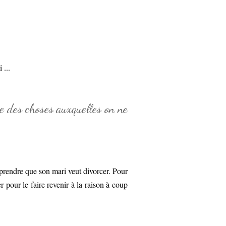
 ...
re des choses auxquelles on ne
pprendre que son mari veut divorcer. Pour
er pour le faire revenir à la raison à coup