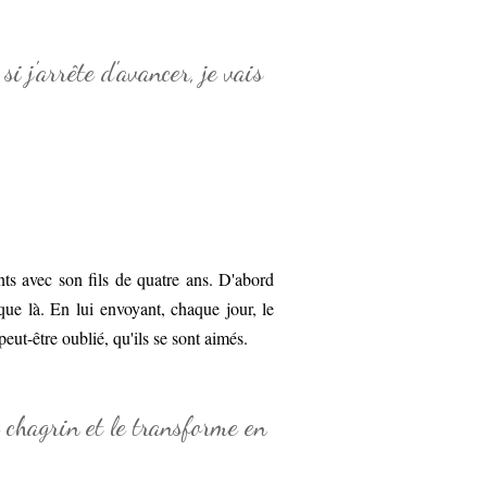
 si j'arrête d'avancer, je vais
nts avec son fils de quatre ans. D'abord
sque là. En lui envoyant, chaque jour, le
peut-être oublié, qu'ils se sont aimés.
e chagrin et le transforme en