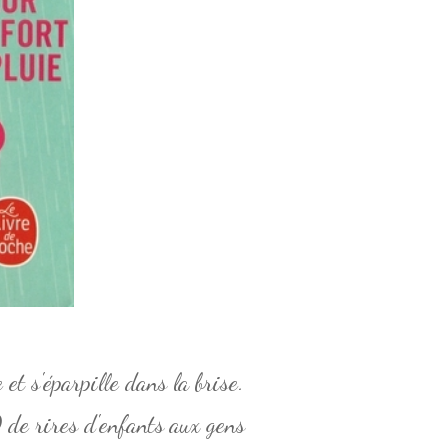
 et s'éparpille dans la brise.
D de rires d'enfants aux gens