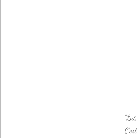
"Lui,
C'est