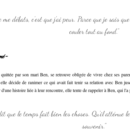
e me débats, c'est que j'ai peur. Parce que je sais que
couler tout au fond."
é ~
 quittée par son mari Ben, se retrouve obligée de vivre chez ses pare
 elle décide de ranimer ce qui avait fait tenir sa relation avec Ben ju
 d'une histoire liée à leur rencontre, elle tente de rappeler à Ben, qui l'a 
it que le temps fait bien les choses. Qu'il atténue l
souvenir."