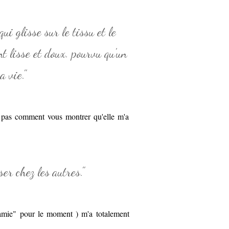
ui glisse sur le tissu et le
nt lisse et doux. pourvu qu'un
a vie."
ais pas comment vous montrer qu'elle m'a
er chez les autres."
amie" pour le moment ) m'a totalement