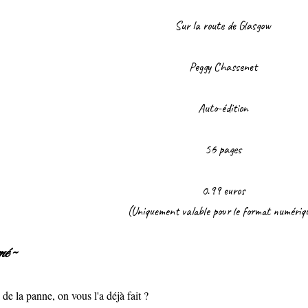
Sur la route de Glasgow
Peggy Chassenet
Auto-édition
56 pages
0.99 euros
(Uniquement valable pour le format numériq
é ~
de la panne, on vous l'a déjà fait ?