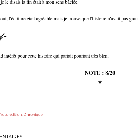
 le disais la fin était à mon sens bâclée.
ut, l'écriture était agréable mais je trouve que l'histoire n'avait pas gran
f ~
d intérêt pour cette histoire qui partait pourtant très bien.
NOTE : 8/20
⭐
Auto-édition
Chronique
NTAIRES