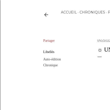
ACCUEIL
CHRONIQUES
P
Partager
1/10/202
☼ U
Libellés
Auto-édition
Chronique