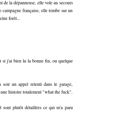
t de la dépanneuse, elle vole au secours
ine campagne française, elle tombe sur un
ine forêt...
 si j'ai bien lu la bonne fin, ou quelque
 soir un appel retenti dans le garage,
 une histoire totalement "what the fuck".
8 sont plutôt détaillées ce qui m'a paru