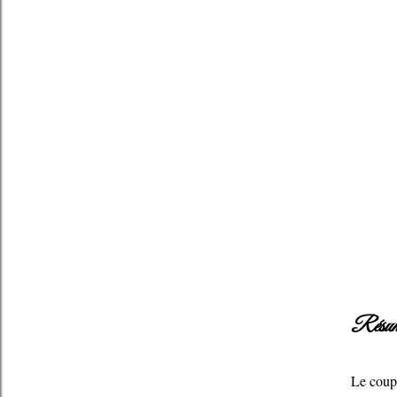
Résum
Le coup 