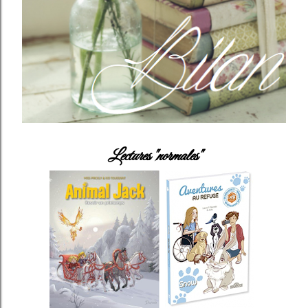
Lectures "normales"