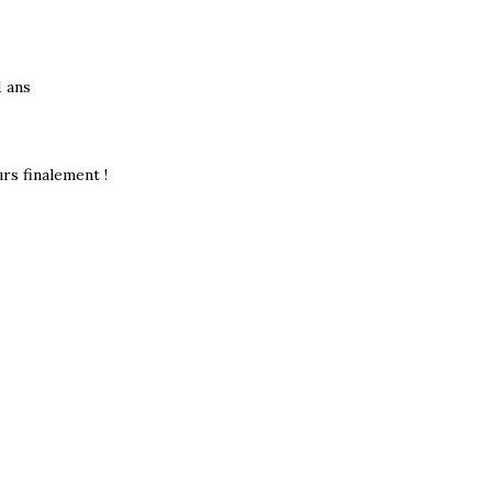
1 ans
rs finalement !