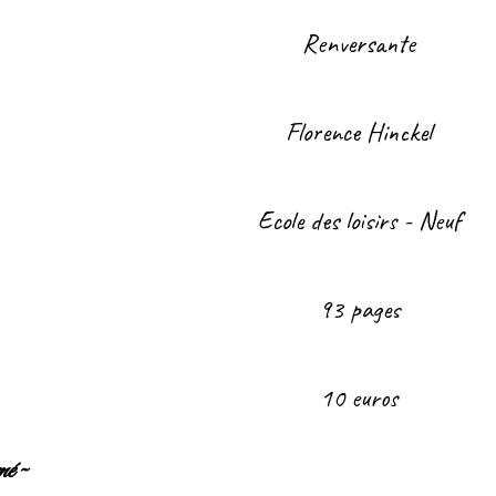
Renversante
Florence Hinckel
Ecole des loisirs - Neuf
93 pages
10 euros
é ~