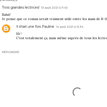
Trois grandes lectrices!
13 août 2021 à 11:43
Salut!
Je pense que ce roman serait vraiment utile entre les main de 8-1
Il était une fois Pauline
14 août 2021 à 12:34
Hi !
C'est totalement ça, mais même auprès de tous les lecteu
RÉPONDRE