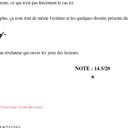
toire, ce qui n'est pas forcément le cas ici.
plus, ça reste tout de même l'écriture et les quelques dessins présents dan
f ~
 révélateur qui ouvre les yeux des lecteurs.
NOTE : 14.5/20
⭐
Chronique
Ecole des loisirs
NTAIRES