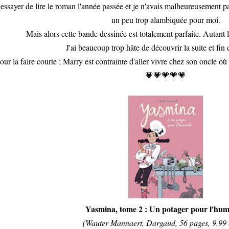
 essayer de lire le roman l'année passée et je n'avais malheureusement pa
un peu trop alambiquée pour moi.
Mais alors cette bande dessinée est totalement parfaite. Autant l'
J'ai beaucoup trop hâte de découvrir la suite et fin d
our la faire courte ; Marry est contrainte d'aller vivre chez son oncle o
💗💗💗💗💗
Yasmina, tome 2 : Un potager pour l'hum
(Wauter Mannaert, Dargaud, 56 pages, 9.99 