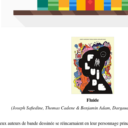
Fluide
(Joseph Safiedine, Thomas Cadene & Benjamin Adam, Dargaud,
deux auteurs de bande dessinée se réincarnaient en leur personnage prin