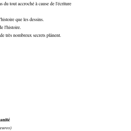
s du tout accroché à cause de l'écriture
histoire que les dessins.
e l'histoire.
ù de très nombreux secrets plânent.
anité
euros)