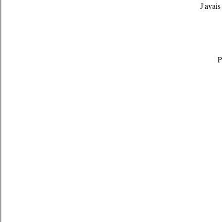
J'avais
P