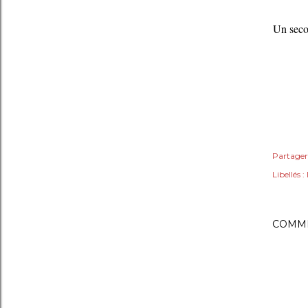
Un seco
Partager
Libellés :
COMME