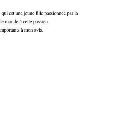
ui est une jeune fille passionnée par la
de monde à cette passion.
importants à mon avis.