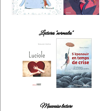
Lectures "normales"
Mauvaise lecture