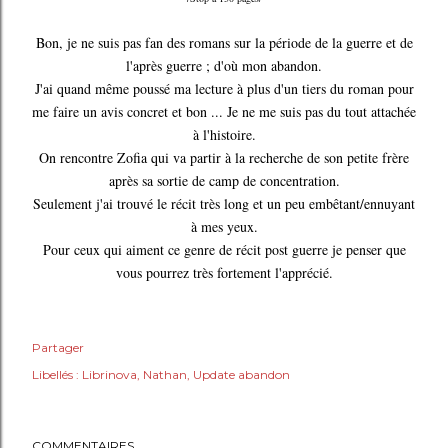
Bon, je ne suis pas fan des romans sur la période de la guerre et de
l'après guerre ; d'où mon abandon.
J'ai quand même poussé ma lecture à plus d'un tiers du roman pour
me faire un avis concret et bon ... Je ne me suis pas du tout attachée
à l'histoire.
On rencontre Zofia qui va partir à la recherche de son petite frère
après sa sortie de camp de concentration.
Seulement j'ai trouvé le récit très long et un peu embêtant/ennuyant
à mes yeux.
Pour ceux qui aiment ce genre de récit post guerre je penser que
vous pourrez très fortement l'apprécié.
Partager
Libellés :
Librinova
Nathan
Update abandon
COMMENTAIRES