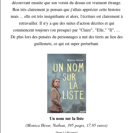
découvrant ensuite que son voisin du dessus est vraiment étrange.
Bon très clairement je pensais que j'allais apprécier cette histoire
mais ... elle est très insignifiante et alors, l'écriture est clairement à
retravailler. Il n'y a que des suites d'action décrites et qui
commencent toujours (ou presque) par "Claire", "Elle," "Il", ...
De plus lors des pensées du personnages a mit des tirets au lieu des
guillemets, ce qui est super perturbant.
Un nom sur la liste
(Monica Hesse, Nathan, 395 pages, 17.95 euros)
/Stop à 130 pages/