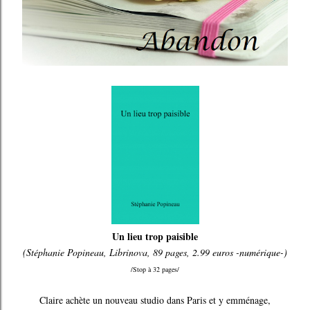
Un lieu trop paisible
(Stéphanie Popineau, Librinova, 89 pages, 2.99 euros -numérique-)
/Stop à 32 pages/
Claire achète un nouveau studio dans Paris et y emménage,