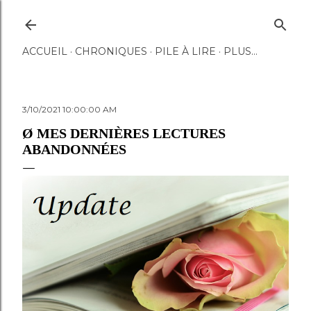
Accéder au contenu principal
ACCUEIL
CHRONIQUES
PILE À LIRE
PLUS…
3/10/2021 10:00:00 AM
Ø MES DERNIÈRES LECTURES
ABANDONNÉES