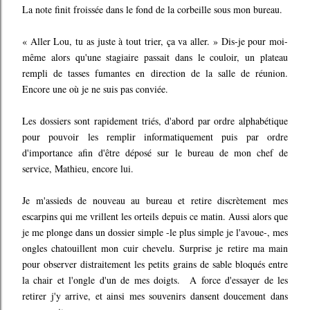
La note finit froissée dans le fond de la corbeille sous mon bureau.
« Aller Lou, tu as juste à tout trier, ça va aller. » Dis-je pour moi-
même alors qu'une stagiaire passait dans le couloir, un plateau
rempli de tasses fumantes en direction de la salle de réunion.
Encore une où je ne suis pas conviée.
Les dossiers sont rapidement triés, d'abord par ordre alphabétique
pour pouvoir les remplir informatiquement puis par ordre
d'importance afin d'être déposé sur le bureau de mon chef de
service, Mathieu, encore lui.
Je m'assieds de nouveau au bureau et retire discrètement mes
escarpins qui me vrillent les orteils depuis ce matin. Aussi alors que
je me plonge dans un dossier simple -le plus simple je l'avoue-, mes
ongles chatouillent mon cuir chevelu. Surprise je retire ma main
pour observer distraitement les petits grains de sable bloqués entre
la chair et l'ongle d'un de mes doigts. A force d'essayer de les
retirer j'y arrive, et ainsi mes souvenirs dansent doucement dans