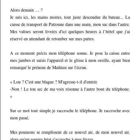
Alors demain … ?
Je suis ici, les mains moites, tout juste descendue du bateau... La
caisse de transport de Pattoune dans une main, mon sac dans l'autre.
Mes valises seront livrées d'ici quelques heures à l’hôtel que j'ai
réservé en attendant de retomber sur mes pattes.
A ce moment précis mon téléphone sonne. Je pose la caisse entre
mes jambes et saisis l'appareil et le glisse à mon oreille, ayant bien
remarqué le prénom de Mathieu sur l'écran.
« Lou ? C'est une blague ? M'agresse-t-il d'entrée
-Non ! Le ton sec de ma voix résonne à l'autre bout du téléphone.
»
Sur ce mot tout simple je raccroche le téléphone. Je raccroche avec
mon passé.
Mes poumons se remplissent de ce nouvel air, de mon nouvel air,
alors qu'un sourire béat s'accroche à mes lèvres.