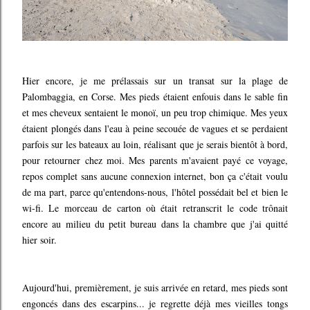
Hier encore, je me prélassais sur un transat sur la plage de
Palombaggia, en Corse. Mes pieds étaient enfouis dans le sable fin
et mes cheveux sentaient le monoï, un peu trop chimique. Mes yeux
étaient plongés dans l'eau à peine secouée de vagues et se perdaient
parfois sur les bateaux au loin, réalisant que je serais bientôt à bord,
pour retourner chez moi. Mes parents m'avaient payé ce voyage,
repos complet sans aucune connexion internet, bon ça c'était voulu
de ma part, parce qu'entendons-nous, l'hôtel possédait bel et bien le
wi-fi. Le morceau de carton où était retranscrit le code trônait
encore au milieu du petit bureau dans la chambre que j'ai quitté
hier soir.
Aujourd'hui, premièrement, je suis arrivée en retard, mes pieds sont
engoncés dans des escarpins... je regrette déjà mes vieilles tongs