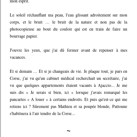
mon esprit.
Le soleil réchauffant ma peau, l'eau glissant adroitement sur mon
corps, et le bruit … le bruit de la nature et non pas de la
photocopieuse au bout du couloir qui est en train de faire un
bourrage papier.
J'ouvre les yeux, que j'ai dû fermer avant de repenser à mes
vacances.
Et si demain … Et si je changeais de vie. Je plaque tout, je pars en
Corse, j'ai vu qu'un cabinet médical recherchait un secrétaire, j'ai
vu que quelques appartements étaient vacants à Ajaccio... Je me
suis dis « Je serais si bien, ici » lorsque j'avais remarqué les
pancartes « A louer » à certains endroits. Et puis qu'est-ce qui me
retiens ici ? Sûrement pas Mathieu et sa poupée blonde, Pattoune
s'habituera à l'air tendre de la Corse...
~