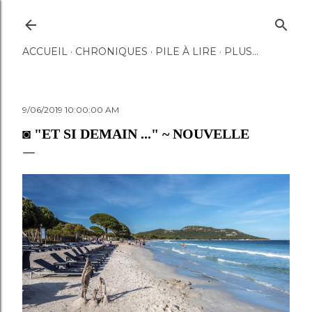
Accéder au contenu principal
ACCUEIL
CHRONIQUES
PILE À LIRE
PLUS…
9/06/2019 10:00:00 AM
◙ "ET SI DEMAIN ..." ~ NOUVELLE