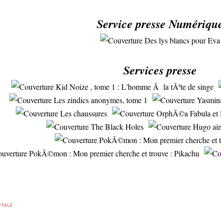
Service presse Numériqu
Services presse
Haul