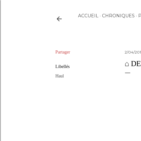
ACCUEIL
CHRONIQUES
P
Partager
2/04/20
⌂ D
Libellés
Haul