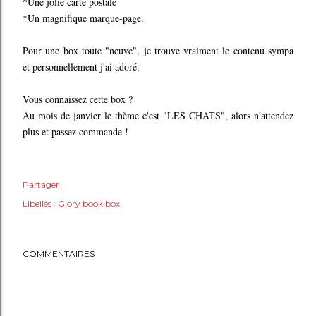
*Une jolie carte postale
*Un magnifique marque-page.
Pour une box toute "neuve", je trouve vraiment le contenu sympa
et personnellement j'ai adoré.
Vous connaissez cette box ?
Au mois de janvier le thème c'est "LES CHATS", alors n'attendez
plus et passez commande !
Partager
Libellés :
Glory book box
COMMENTAIRES