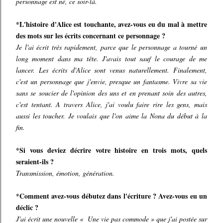
personnage est né, ce soir-là.
*L'histoire d'Alice est touchante, avez-vous eu du mal à mettre
des mots sur les écrits concernant ce personnage ?
Je l'ai écrit très rapidement, parce que le personnage a tourné un
long moment dans ma tête. J'avais tout sauf le courage de me
lancer. Les écrits d'Alice sont venus naturellement. Finalement,
c'est un personnage que j'envie, presque un fantasme. Vivre sa vie
sans se soucier de l'opinion des uns et en prenant soin des autres,
c'est tentant. A travers Alice, j'ai voulu faire rire les gens, mais
aussi les toucher. Je voulais que l'on aime la Nona du début à la
fin.
*Si vous deviez décrire votre histoire en trois mots, quels
seraient-ils ?
Transmission, émotion, génération.
*Comment avez-vous débutez dans l'écriture ? Avez-vous eu un
déclic ?
J'ai écrit une nouvelle « Une vie pas commode » que j'ai postée sur