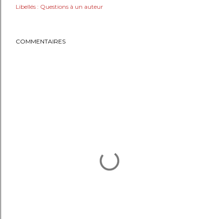
Libellés :
Questions à un auteur
COMMENTAIRES