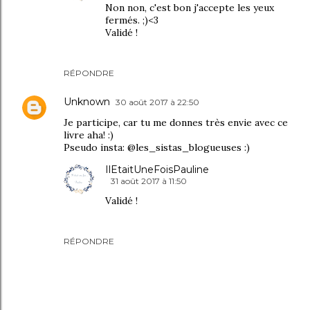
Non non, c'est bon j'accepte les yeux
fermés. ;)<3
Validé !
RÉPONDRE
Unknown
30 août 2017 à 22:50
Je participe, car tu me donnes très envie avec ce
livre aha! :)
Pseudo insta: @les_sistas_blogueuses :)
IlEtaitUneFoisPauline
31 août 2017 à 11:50
Validé !
RÉPONDRE