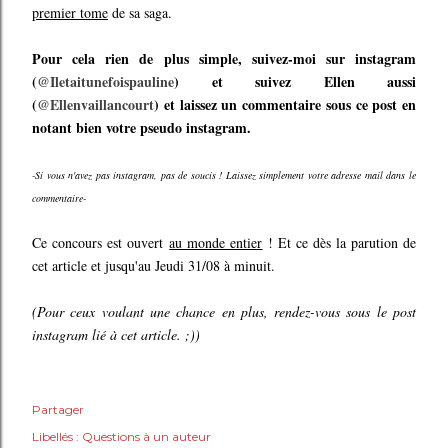
premier tome
de sa saga.
Pour cela rien de plus simple, suivez-moi sur instagram
(
@Iletaitunefoispauline
) et suivez Ellen aussi
(
@Ellenvaillancourt
) et laissez un commentaire sous ce post en
notant bien votre pseudo instagram.
-Si vous n'avez pas instagram, pas de soucis ! Laissez simplement votre adresse mail dans le
commentaire-
Ce concours est ouvert
au monde entier
! Et ce dès la parution de
cet article et jusqu'au Jeudi 31/08 à minuit.
(Pour ceux voulant une chance en plus, rendez-vous sous le post
instagram lié à cet article. ;))
Partager
Libellés :
Questions à un auteur