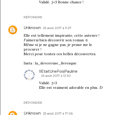
Validé. ;)<3 Bonne chance !
RÉPONDRE
Unknown
25 août 2017 à 11:27
Elle est tellement inspirante, cette auteure !
J'aimerai bien découvrir son roman ☺
Même si je ne gagne pas, je pense me le
procurer !
Merci pour toutes ces belles découvertes.
Insta : la_devoreuse_livresque
IlEtaitUneFoisPauline
25 août 2017 à 12:30
Validé. ;)<3
Elle est vraiment adorable en plus. :D
RÉPONDRE
Unknown
25 août 2017 à 17:06