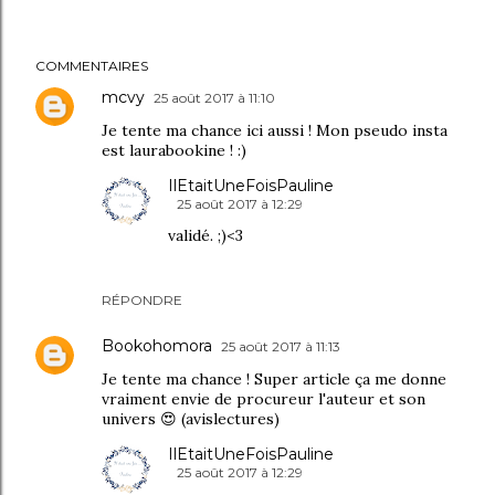
COMMENTAIRES
mcvy
25 août 2017 à 11:10
Je tente ma chance ici aussi ! Mon pseudo insta
est laurabookine ! :)
IlEtaitUneFoisPauline
25 août 2017 à 12:29
validé. ;)<3
RÉPONDRE
Bookohomora
25 août 2017 à 11:13
Je tente ma chance ! Super article ça me donne
vraiment envie de procureur l'auteur et son
univers 😍 (avislectures)
IlEtaitUneFoisPauline
25 août 2017 à 12:29