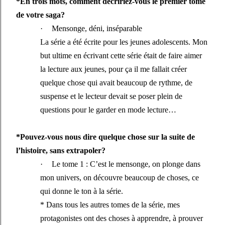
*En trois mots, comment décririez-vous le premier tome
de votre saga?
·
Mensonge, déni, inséparable
La série a été écrite pour les jeunes adolescents. Mon
but ultime en écrivant cette série était de faire aimer
la lecture aux jeunes, pour ça il me fallait créer
quelque chose qui avait beaucoup de rythme, de
suspense et le lecteur devait se poser plein de
questions pour le garder en mode lecture…
*Pouvez-vous nous dire quelque chose sur la suite de
l’histoire, sans extrapoler?
·
Le tome 1 : C’est le mensonge, on plonge dans
mon univers, on découvre beaucoup de choses, ce
qui donne le ton à la série.
* Dans tous les autres tomes de la série, mes
protagonistes ont des choses à apprendre, à prouver