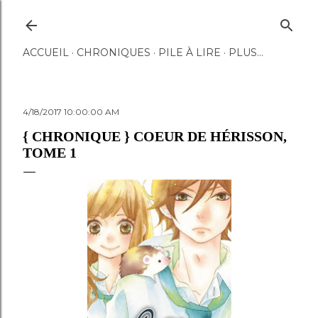
Accéder au contenu principal
ACCUEIL
CHRONIQUES
PILE À LIRE
PLUS…
4/18/2017 10:00:00 AM
{ CHRONIQUE } COEUR DE HÉRISSON,
TOME 1