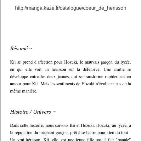
http://manga.kaze.fr/catalogue/coeur_de_herisson
Résumé ~
Kii se prend d'affection pour Hozuki, le mauvais garçon du lycée,
en qui elle voit un hérisson sur la défensive. Une amitié se
développe entre les deux jeunes, qui se transforme rapidement en
amour pour Kii. Mais les sentiments de Hozuki n'évoluent pas de la
même manière.
Histoire / Univers ~
Dans cette histoire, nous suivons Kii et Hozuki. Hozuki, au lycée, à
la réputation du méchant garçon, prêt à se battre pour rien du tout -
Un vrai hérisson. Kii, elle, est une jeune fille tout à fait "banale"