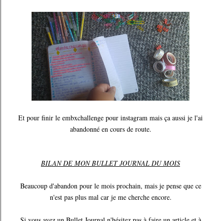
Et pour finir le embxchallenge pour instagram mais ça aussi je l'ai
abandonné en cours de route.
BILAN DE MON BULLET JOURNAL DU MOIS
Beaucoup d'abandon pour le mois prochain, mais je pense que ce
n'est pas plus mal car je me cherche encore.
Si vous avez un Bullet Journal n'hésitez pas à faire un article et à