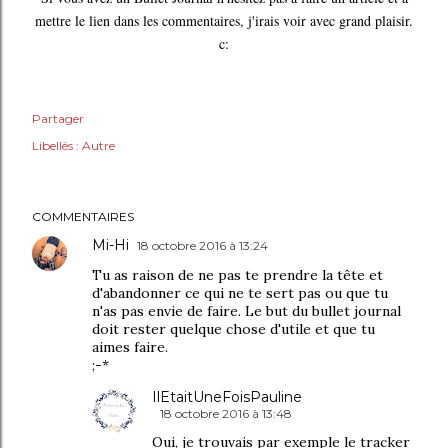
mettre le lien dans les commentaires, j'irais voir avec grand plaisir.
c:
Partager
Libellés :
Autre
COMMENTAIRES
Mi-Hi
18 octobre 2016 à 13:24
Tu as raison de ne pas te prendre la tête et
d'abandonner ce qui ne te sert pas ou que tu
n'as pas envie de faire. Le but du bullet journal
doit rester quelque chose d'utile et que tu
aimes faire.
;-*
IlEtaitUneFoisPauline
18 octobre 2016 à 13:48
Oui, je trouvais par exemple le tracker