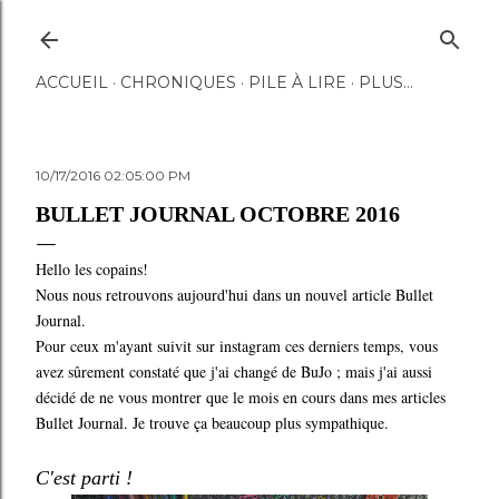
Accéder au contenu principal
ACCUEIL
CHRONIQUES
PILE À LIRE
PLUS…
10/17/2016 02:05:00 PM
BULLET JOURNAL OCTOBRE 2016
Hello les copains!
Nous nous retrouvons aujourd'hui dans un nouvel article Bullet
Journal.
Pour ceux m'ayant suivit sur instagram ces derniers temps, vous
avez sûrement constaté que j'ai changé de BuJo ; mais j'ai aussi
décidé de ne vous montrer que le mois en cours dans mes articles
Bullet Journal. Je trouve ça beaucoup plus sympathique.
C'est parti !