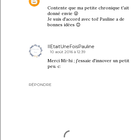
Contente que ma petite chronique t'ait
donné envie 😜
Je suis d'accord avec toi! Pauline a de
bonnes idées 😊
IlEtaitUneFoisPauline
10 août 2016 à 12:39
Merci Mi-hi ; j'essaie d'innover un petit
peu. c:
RÉPONDRE