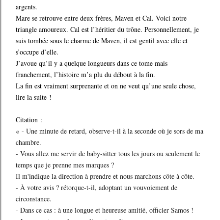
argents.
Mare se retrouve entre deux frères, Maven et Cal. Voici notre
triangle amoureux. Cal est l’héritier du trône. Personnellement, je
suis tombée sous le charme de Maven, il est gentil avec elle et
s’occupe d’elle.
J’avoue qu’il y a quelque longueurs dans ce tome mais
franchement, l’histoire m’a plu du débout à la fin.
La fin est vraiment surprenante et on ne veut qu’une seule chose,
lire la suite !
Citation :
«
- Une minute de retard, observe-t-il à la seconde où je sors de ma
chambre.
- Vous allez me servir de baby-sitter tous les jours ou seulement le
temps que je prenne mes marques ?
Il m'indique la direction à prendre et nous marchons côte à côte.
- À votre avis ? rétorque-t-il, adoptant un vouvoiement de
circonstance.
- Dans ce cas : à une longue et heureuse amitié, officier Samos !