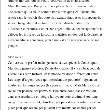
simples mortels, qui servent d’esclaves ou de chair à canon.
Mare Barrow, une Rouge de dix-sept ans, tente de survivre dans
une société qui la traite comme une moins que rien. Quand elle
révèle sans le vouloir des pouvoirs extraordinaires et insoupçonnés,
sa vie change du tout au tout. Enfermée dans le palais royal
d’Archeon et promise à un prince argent, elle va devoir apprendre à
déjouer les intrigues de la cour, à maîtriser un don qui la dépasse, et
à reconnaître ses ennemis, pour faire valoir l’indépendance de son
peuple.
Mon avis :
Ce livre est le parfait mélange entre la dystopie et le fantastique.
Mes deux genres préférés, j’étais donc ravie. Il y a eu beaucoup de
guerre dans cette histoire, et le monde est donc différent du nôtre.
Les sangs d’argent (ceux qui possèdent des pouvoirs) règnent en
maitre sur les sangs rouges (les gens normaux). Mais Mare est une
rouge qui possède des pouvoirs. Elle entre donc, sans le vouloir,
dans une révolution et intègre la royauté pour dissimulé son sang
rouge. Comme souvent, dans les dystopie est une révolution est en
place pour que les rouges puissent être mieux considérés par les