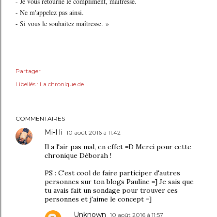
- Je vous retourne le compliment, maîtresse.
- Ne m'appelez pas ainsi.
- Si vous le souhaitez maîtresse. »
Partager
Libellés :
La chronique de ...
COMMENTAIRES
Mi-Hi
10 août 2016 à 11:42
Il a l'air pas mal, en effet =D Merci pour cette
chronique Déborah !
PS : C'est cool de faire participer d'autres
personnes sur ton blogs Pauline =] Je sais que
tu avais fait un sondage pour trouver ces
personnes et j'aime le concept =]
Unknown
10 août 2016 à 11:57