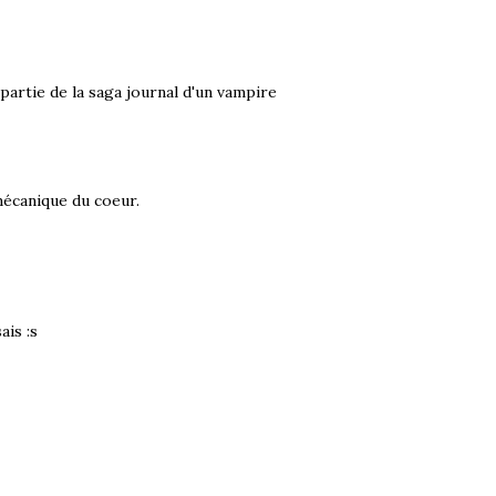
 partie de la saga journal d'un vampire
 mécanique du coeur.
ais :s