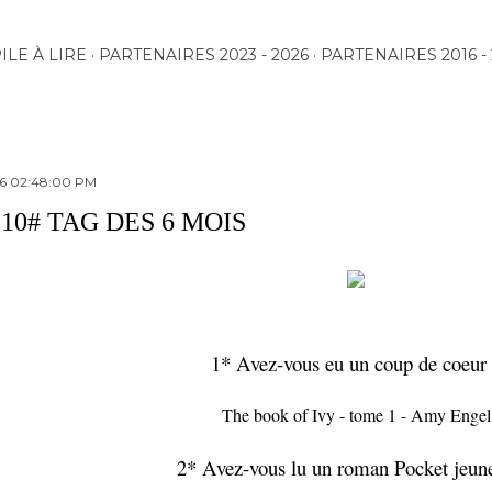
Accéder au contenu principal
ILE À LIRE
PARTENAIRES 2023 - 2026
PARTENAIRES 2016 - 
16 02:48:00 PM
10# TAG DES 6 MOIS
1* Avez-vous eu un coup de coeur
The book of Ivy - tome 1 - Amy Engel
2* Avez-vous lu un roman Pocket jeun