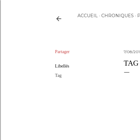
ACCUEIL
CHRONIQUES
P
Partager
7/08/20
TAG 
Libellés
Tag