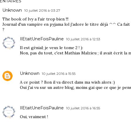
NTAIRES
Unknown
10 juillet 2016 à 03:27
The book of Ivy a l'air trop bien !!!
Journal d'un vampire en pyjama lol j'adore le titre déjà ^^ Ca fait
?
IlEtaitUneFoisPauline
10 juillet 2016 à 12:53
Il est génial; je veux le tome 2 ! ):
Non, pas du tout, c'est Mathias Malzieu ; il avait écrit la
Unknown
10 juillet 2016 à 15:55
A ce point ? Bon il va direct dans ma wish alors :)
Oui j'ai vu sur un autre blog, moins gai que ce que je pens
IlEtaitUneFoisPauline
10 juillet 2016 à 16:55
Oui, vraiment !