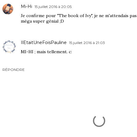
Mi-Hi
15 juillet 2016 à 20:05
Je confirme pour "The book of Ivy", je ne m'attendais pas à
méga super génial ;D
IlEtaitUneFoisPauline
15 juillet 2016 à 21:03
MI-HI ; mais tellement. c:
RÉPONDRE